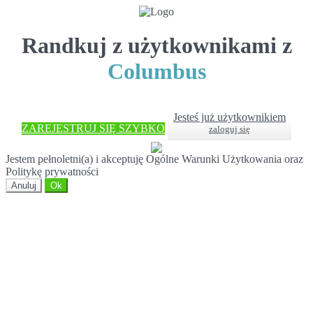
Randkuj z użytkownikami z
Columbus
Jesteś już użytkownikiem
ZAREJESTRUJ SIĘ SZYBKO
zaloguj się
Jestem pełnoletni(a) i akceptuję Ogólne Warunki Użytkowania oraz
Politykę prywatności
Anuluj
Ok